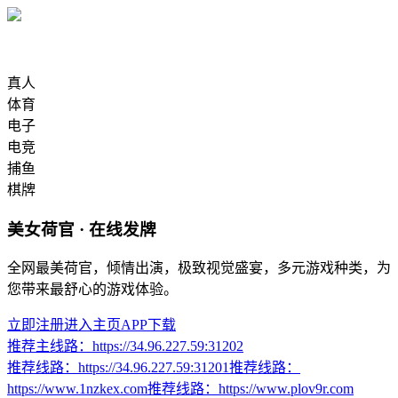
真人
体育
电子
电竞
捕鱼
棋牌
美女荷官 · 在线发牌
全网最美荷官，倾情出演，极致视觉盛宴，多元游戏种类，为
您带来最舒心的游戏体验。
立即注册
进入主页
APP下载
推荐主线路：
https://34.96.227.59:31202
推荐线路：
https://34.96.227.59:31201
推荐线路：
https://www.1nzkex.com
推荐线路：
https://www.plov9r.com