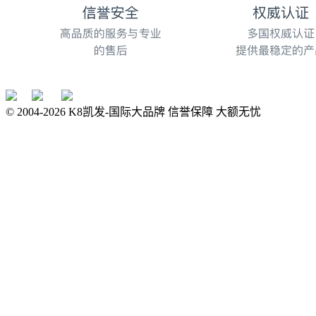
© 2004-
2026
K8凯发-国际大品牌 信誉保障 大额无忧