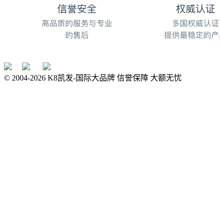
© 2004-
2026
K8凯发-国际大品牌 信誉保障 大额无忧