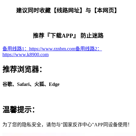
建议同时收藏【线路网址】与【本网页】
推荐『下载APP』 防止迷路
备用线路
1
：
https://www.rznbm.com
备用线路
2
：
https://www.k8900.com
推荐浏览器：
谷歌、Safari、火狐、Edge
温馨提示：
为了您的隐私安全，请勿与"国家反诈中心"APP同设备使用！