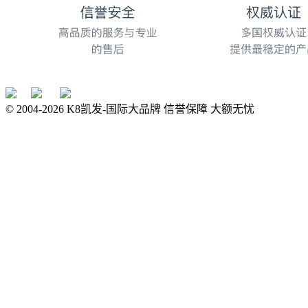
© 2004-
2026
K8凯发-国际大品牌 信誉保障 大额无忧