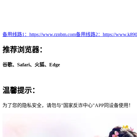
备用线路
1
：
https://www.rznbm.com
备用线路
2
：
https://www.k89
推荐浏览器：
谷歌、Safari、火狐、Edge
温馨提示：
为了您的隐私安全，请勿与"国家反诈中心"APP同设备使用！