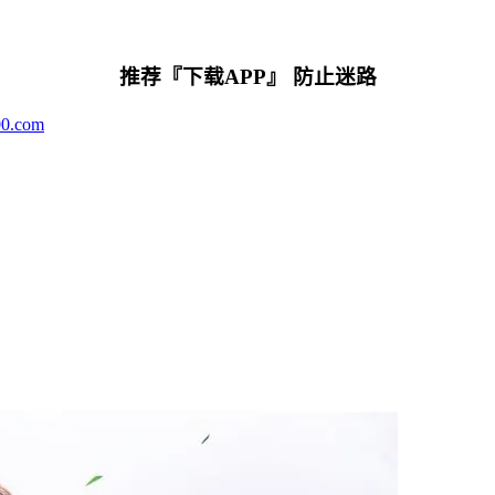
推荐『下载APP』 防止迷路
00.com