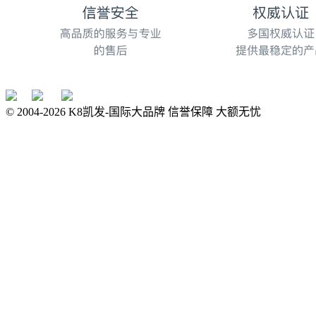
© 2004-
2026
K8凯发-国际大品牌 信誉保障 大额无忧