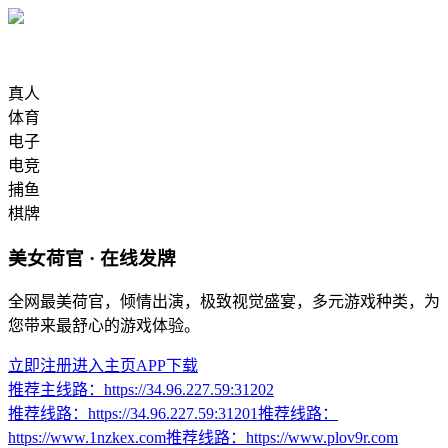
真人
体育
电子
电竞
捕鱼
棋牌
美女荷官 · 在线发牌
全网最美荷官，倾情出演，极致视觉盛宴，多元游戏种类，为
您带来最舒心的游戏体验。
立即注册
进入主页
APP下载
推荐主线路：
https://34.96.227.59:31202
推荐线路：
https://34.96.227.59:31201
推荐线路：
https://www.1nzkex.com
推荐线路：
https://www.plov9r.com