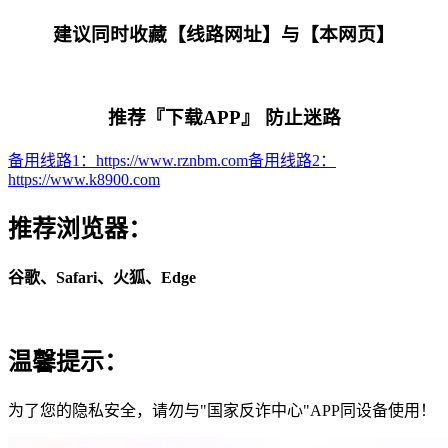
建议同时收藏【线路网址】与【本网页】
推荐『下载APP』 防止迷路
备用线路
1
：
https://www.rznbm.com
备用线路
2
：
https://www.k8900.com
推荐浏览器：
谷歌、Safari、火狐、Edge
温馨提示：
为了您的隐私安全，请勿与"国家反诈中心"APP同设备使用！